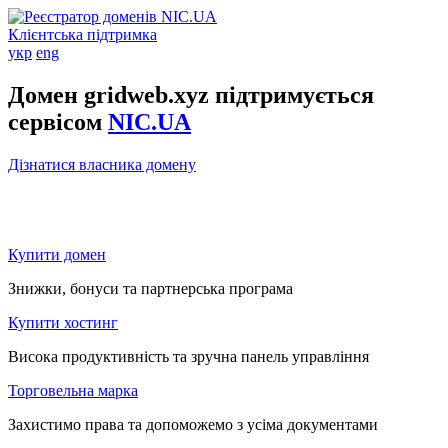
Клієнтська підтримка
укр
eng
Домен gridweb.xyz підтримується
сервісом
NIC.UA
Дізнатися власника домену
Купити домен
Знижки, бонуси та партнерська програма
Купити хостинг
Висока продуктивність та зручна панель управління
Торговельна марка
Захистимо права та допоможемо з усіма документами